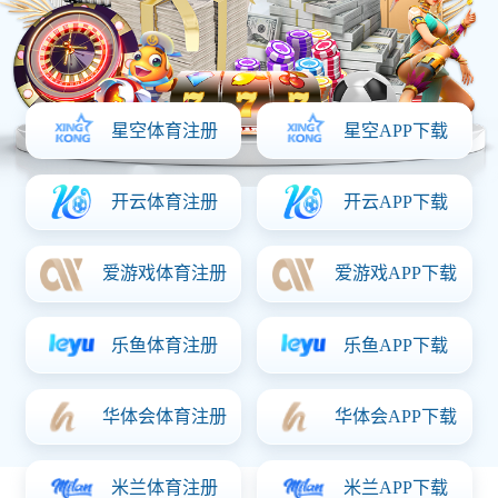
ST 暴涨爆缺· 乐竞体育HK32MCU
2026年07月10
平替 ST，质量稳如磐石，价格不
日
到30%
新闻中心