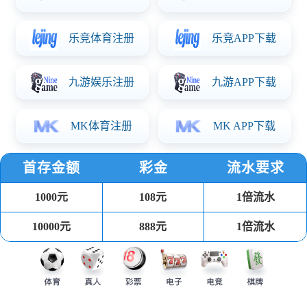
2024年04月07日
基于乐竞体育芯片车规级MCU
HK32A040C8T3的汽车拨档开关解决方案
赛力斯新能源汽车在开发其新一代电动汽车过程中，为
了确保车辆的性能、可靠性与安全性达到最优水平，经
过深入的技术评估和多轮的筛选，最终选择了基于乐竞
体育芯片HK32A040C8T3的拨档开关方案。
了解更多 >